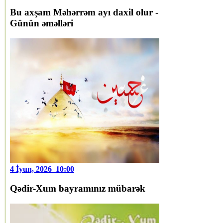
Bu axşam Məhərrəm ayı daxil olur -
Günün əməlləri
4 İyun, 2026 10:00
Qədir-Xum bayramınız mübarək