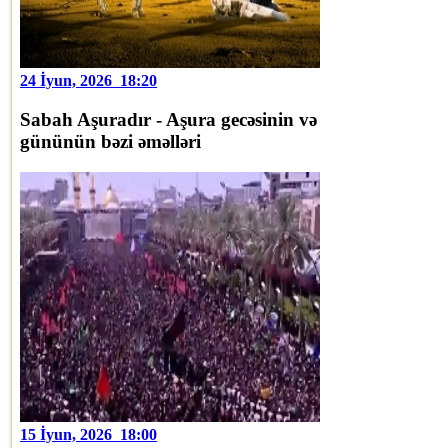
24 İyun, 2026 18:20
Sabah Aşuradır - Aşura gecəsinin və
gününün bəzi əməlləri
15 İyun, 2026 18:00