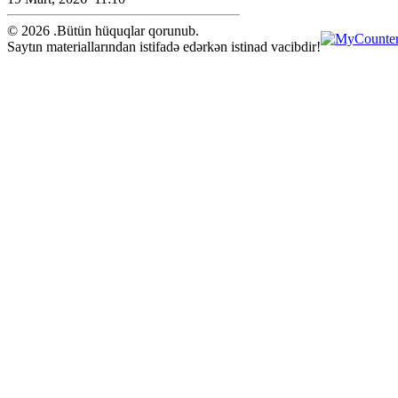
© 2026 .Bütün hüquqlar qorunub.
Saytın materiallarından istifadə edərkən istinad vacibdir!