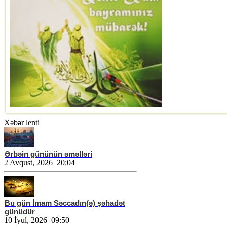
Xəbər lenti
Ərbəin gününün əməlləri
2 Avqust, 2026 20:04
Bu gün İmam Səccadın(ə) şəhadət
günüdür
10 İyul, 2026 09:50