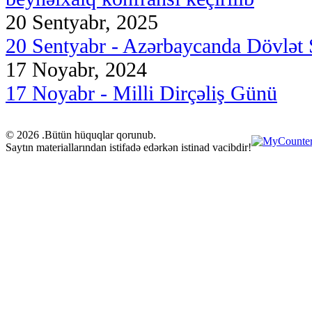
20 Sentyabr, 2025
20 Sentyabr - Azərbaycanda Dövlət
17 Noyabr, 2024
17 Noyabr - Milli Dirçəliş Günü
© 2026 .Bütün hüquqlar qorunub.
Saytın materiallarından istifadə edərkən istinad vacibdir!