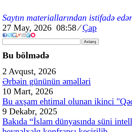
Saytın materiallarından istifadə edər
27 May, 2026 08:58
⁄
Çap
Axtarış
Bu bölmədə
2 Avqust, 2026
Ərbəin gününün əməlləri
10 Mart, 2026
Bu axşam ehtimal olunan ikinci "Qəd
9 Dekabr, 2025
Bakıda “İslam dünyasında süni intell
beynəlxalq konfransı keçirilib